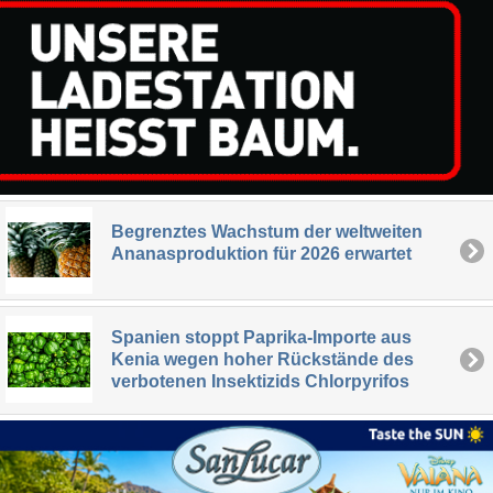
Begrenztes Wachstum der weltweiten
Ananasproduktion für 2026 erwartet
Spanien stoppt Paprika-Importe aus
Kenia wegen hoher Rückstände des
verbotenen Insektizids Chlorpyrifos