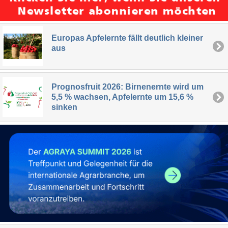
Europas Apfelernte fällt deutlich kleiner
aus
Prognosfruit 2026: Birnenernte wird um
5,5 % wachsen, Apfelernte um 15,6 %
sinken