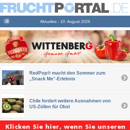
Aktuelles - 10. August 2026
RedPop® macht den Sommer zum
„Snack Me“-Erlebnis
Chile fordert weitere Ausnahmen von
US-Zöllen für Obst