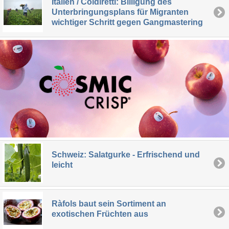
Italien / Coldiretti: Billigung des
Unterbringungsplans für Migranten
wichtiger Schritt gegen Gangmastering
Schweiz: Salatgurke - Erfrischend und
leicht
Ràfols baut sein Sortiment an
exotischen Früchten aus