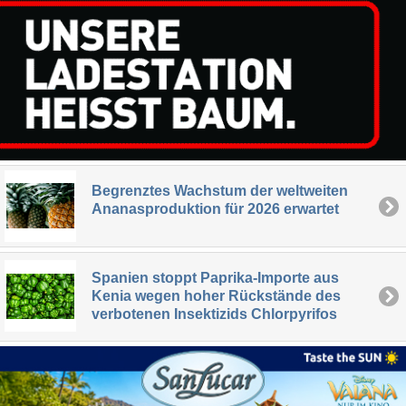
Begrenztes Wachstum der weltweiten
Ananasproduktion für 2026 erwartet
Spanien stoppt Paprika-Importe aus
Kenia wegen hoher Rückstände des
verbotenen Insektizids Chlorpyrifos