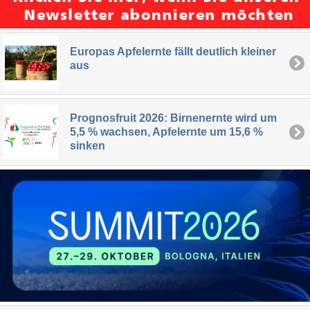
Europas Apfelernte fällt deutlich kleiner
aus
Prognosfruit 2026: Birnenernte wird um
5,5 % wachsen, Apfelernte um 15,6 %
sinken