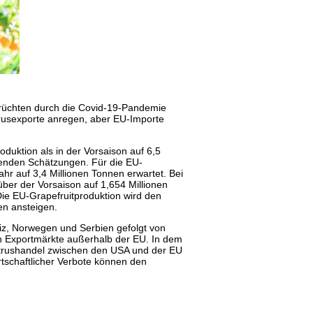
früchten durch die Covid-19-Pandemie
trusexporte anregen, aber EU-Importe
uktion als in der Vorsaison auf 6,5
henden Schätzungen. Für die EU-
r auf 3,4 Millionen Tonnen erwartet. Bei
er der Vorsaison auf 1,654 Millionen
ie EU-Grapefruitproduktion wird den
n ansteigen.
eiz, Norwegen und Serbien gefolgt von
en Exportmärkte außerhalb der EU. In dem
Zitrushandel zwischen den USA und der EU
tschaftlicher Verbote können den