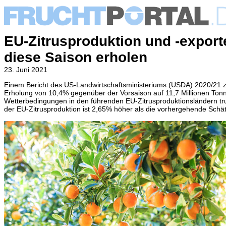
EU-Zitrusproduktion und -export
diese Saison erholen
23. Juni 2021
Einem Bericht des US-Landwirtschaftsministeriums (USDA) 2020/21 zuf
Erholung von 10,4% gegenüber der Vorsaison auf 11,7 Millionen Ton
Wetterbedingungen in den führenden EU-Zitrusproduktionsländern tru
der EU-Zitrusproduktion ist 2,65% höher als die vorhergehende Sch