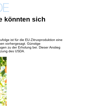
e könnten sich
olge ist für die EU-Zitrusproduktion
eine
nen vorhergesagt. Günstige
gen zu der Erholung bei. Dieser Anstieg
ätzung des USDA.