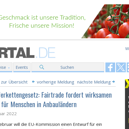
W
ise
Events
Suchen
 zur Übersicht
vorherige Meldung
nächste Meldung
ferkettengesetz: Fairtrade fordert wirksamen
 für Menschen in Anbauländern
uar 2022
ebruar will die EU-Kommission einen Entwurf für ein