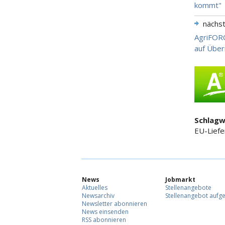
kommt"
nächs
AgriFORC
auf Übe
Schlagw
EU-Liefe
News
Jobmarkt
Aktuelles
Stellenangebote
Newsarchiv
Stellenangebot aufg
Newsletter abonnieren
News einsenden
RSS abonnieren