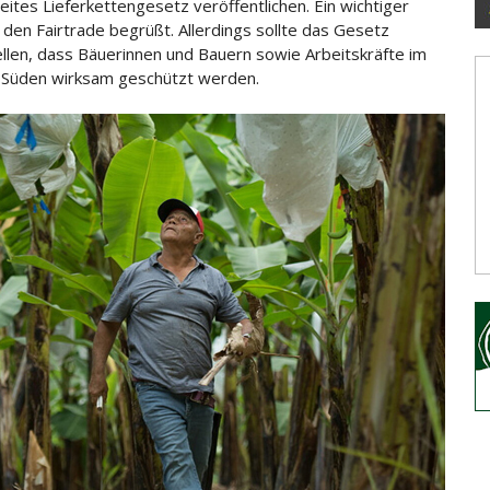
ites Lieferkettengesetz veröffentlichen. Ein wichtiger
 den Fairtrade begrüßt. Allerdings sollte das Gesetz
ellen, dass
Bäuerinnen und Bauern sowie Arbeitskräfte im
 Süden wirksam geschützt werden.