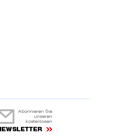
ruchtportal