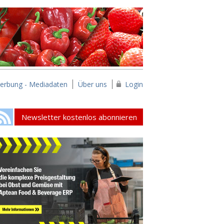
erbung - Mediadaten
Über uns
Login
Newsletter kostenlos abonnieren