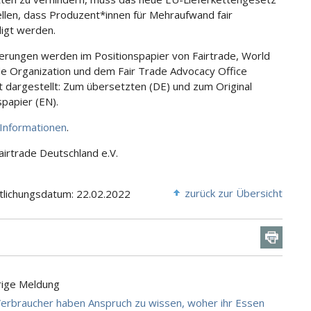
ellen, dass Produzent*innen für Mehraufwand fair
igt werden.
erungen werden im Positionspapier von Fairtrade, World
de Organization und dem Fair Trade Advocacy Office
ert dargestellt: Zum übersetzten (DE) und zum Original
spapier (EN).
Informationen
.
Fairtrade Deutschland e.V.
zurück zur Übersicht
tlichungsdatum: 22.02.2022
rige Meldung
erbraucher haben Anspruch zu wissen, woher ihr Essen