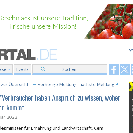
W
ise
Events
Suchen
 zur Übersicht
vorherige Meldung
nächste Meldung
"Verbraucher haben Anspruch zu wissen, woher
sen kommt"
uar 2022
esminister für Ernährung und Landwirtschaft, Cem