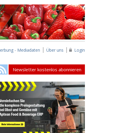
erbung - Mediadaten
Über uns
Login
Newsletter kostenlos abonnieren