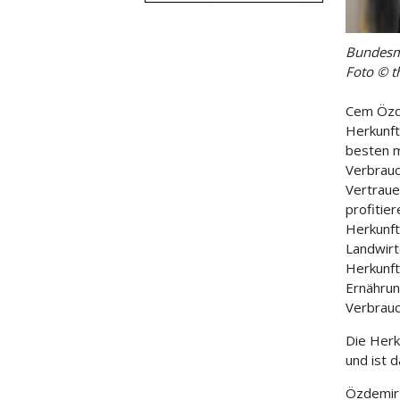
Bundesmi
Foto © t
Cem Özde
Herkunft
besten m
Verbrauc
Vertraue
profitie
Herkunft
Landwirt
Herkunft
Ernährun
Verbrauc
Die Herk
und ist 
Özdemir 