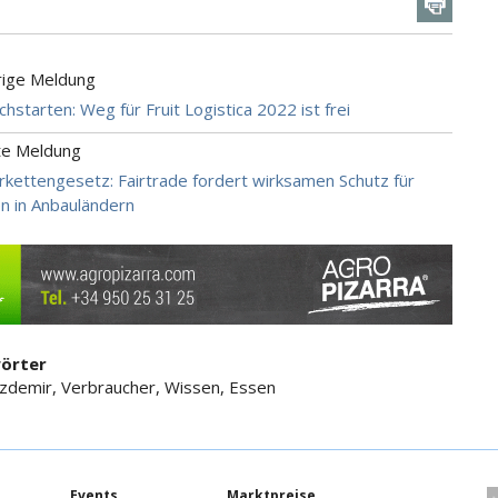
rige Meldung
chstarten: Weg für Fruit Logistica 2022 ist frei
te Meldung
rkettengesetz: Fairtrade fordert wirksamen Schutz für
 in Anbauländern
örter
demir, Verbraucher, Wissen, Essen
Events
Marktpreise