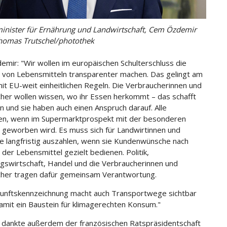
nister für Ernährung und Landwirtschaft, Cem Özdemir
homas Trutschel/photothek
mir: "Wir wollen im europäischen Schulterschluss die
 von Lebensmitteln transparenter machen. Das gelingt am
it EU-weit einheitlichen Regeln. Die Verbraucherinnen und
her wollen wissen, wo ihr Essen herkommt – das schafft
n und sie haben auch einen Anspruch darauf. Alle
ren, wenn im Supermarktprospekt mit der besonderen
 geworben wird. Es muss sich für Landwirtinnen und
e langfristig auszahlen, wenn sie Kundenwünsche nach
 der Lebensmittel gezielt bedienen. Politik,
gswirtschaft, Handel und die Verbraucherinnen und
her tragen dafür gemeinsam Verantwortung.
unftskennzeichnung macht auch Transportwege sichtbar
damit ein Baustein für klimagerechten Konsum."
dankte außerdem der französischen Ratspräsidentschaft