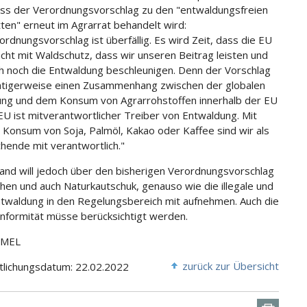
ass der Verordnungsvorschlag zu den "entwaldungsfreien
tten" erneut im Agrarrat behandelt wird:
ordnungsvorschlag ist überfällig. Es wird Zeit, dass die EU
cht mit Waldschutz, dass wir unseren Beitrag leisten und
ch noch die Entwaldung beschleunigen. Denn der Vorschlag
ichtigerweise einen Zusammenhang zwischen der globalen
ng und dem Konsum von Agrarrohstoffen innerhalb der EU
 EU ist mitverantwortlicher Treiber von Entwaldung. Mit
Konsum von Soja, Palmöl, Kakao oder Kaffee sind wir als
hende mit verantwortlich."
and will jedoch über den bisherigen Verordnungsvorschlag
hen und auch Naturkautschuk, genauso wie die illegale und
ntwaldung in den Regelungsbereich mit aufnehmen. Auch die
ormität müsse berücksichtigt werden.
BMEL
zurück zur Übersicht
tlichungsdatum: 22.02.2022