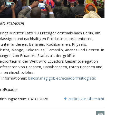
PRO ECUADOR
ingt Minister Lazo 10 Erzeuger erstmals nach Berlin, um
tklassigen und nachhaltigen Produkte zu präsentieren,
 unter anderem: Bananen, Kochbananen, Physalis,
rucht, Mango, Kokosnuss, Tamarillo, Ananas und Beeren. In
ungen von Ecuadors Status als der größte
xporteur in der Welt wird Ecuadors Gesamtdelegation
Lieferanten von Bananen, Babybananen, roten Bananen und
nen einzubeziehen.
 Informationen:
balcon.mag.gob.ec/ecuadorfruitlogistic
ProEcuador
zurück zur Übersicht
tlichungsdatum: 04.02.2020