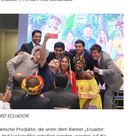
PRO ECUADOR
anische Produkte, die unter dem Banner „Ecuador:
And Sustainable“ geliefert werden, werden auf die