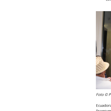
Foto © 
Ecuadori
Premium 