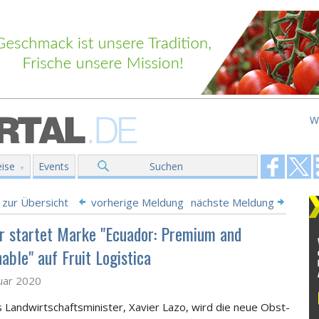
W
ise
Events
Suchen
 zur Übersicht
vorherige Meldung
nächste Meldung
r startet Marke "Ecuador: Premium and
able" auf Fruit Logistica
uar 2020
 Landwirtschaftsminister, Xavier Lazo, wird die neue Obst-