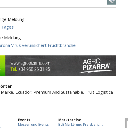
rige Meldung
s Tages
te Meldung
rona Virus verunsichert Fruchtbranche
örter
 Marke, Ecuador: Premium And Sustainable, Fruit Logistica
Events
Marktpreise
Messen und Events
BLE Markt- und Preisbericht