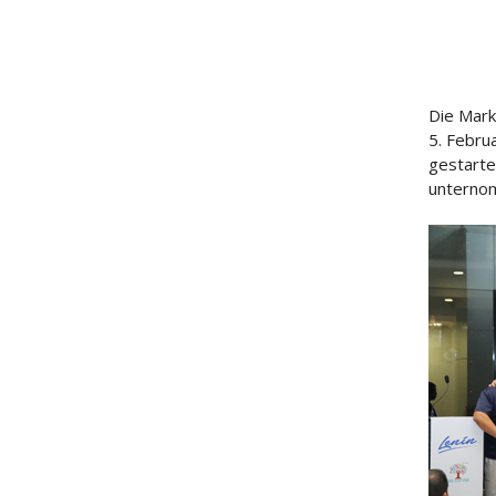
Die Mark
5. Febru
gestarte
unternom