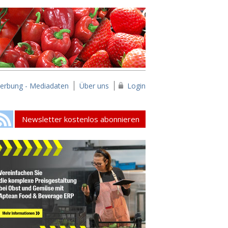
erbung - Mediadaten
Über uns
Login
Newsletter kostenlos abonnieren