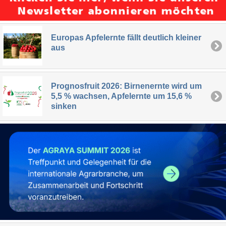
Europas Apfelernte fällt deutlich kleiner
aus
Prognosfruit 2026: Birnenernte wird um
5,5 % wachsen, Apfelernte um 15,6 %
sinken