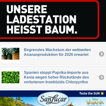
Begrenztes Wachstum der weltweiten
Ananasproduktion für 2026 erwartet
Spanien stoppt Paprika-Importe aus
Kenia wegen hoher Rückstände des
verbotenen Insektizids Chlorpyrifos