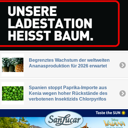
Begrenztes Wachstum der weltweiten
Ananasproduktion für 2026 erwartet
Spanien stoppt Paprika-Importe aus
Kenia wegen hoher Rückstände des
verbotenen Insektizids Chlorpyrifos