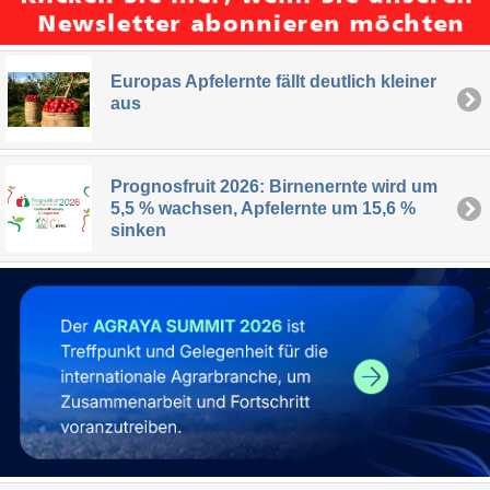
Europas Apfelernte fällt deutlich kleiner
aus
Prognosfruit 2026: Birnenernte wird um
5,5 % wachsen, Apfelernte um 15,6 %
sinken