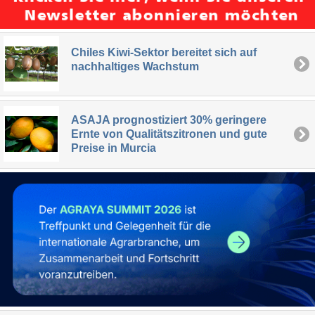
Chiles Kiwi-Sektor bereitet sich auf
nachhaltiges Wachstum
ASAJA prognostiziert 30% geringere
Ernte von Qualitätszitronen und gute
Preise in Murcia