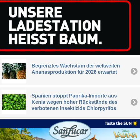
Begrenztes Wachstum der weltweiten
Ananasproduktion für 2026 erwartet
Spanien stoppt Paprika-Importe aus
Kenia wegen hoher Rückstände des
verbotenen Insektizids Chlorpyrifos