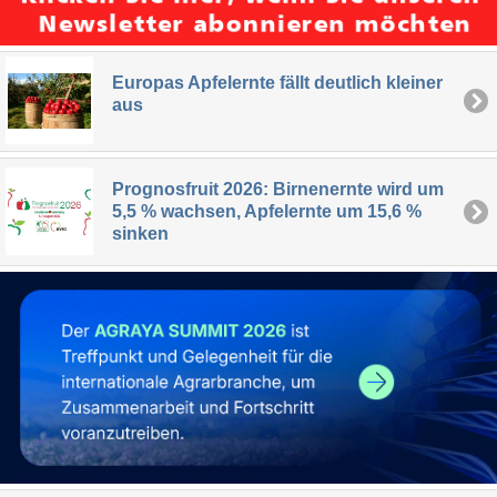
Europas Apfelernte fällt deutlich kleiner
aus
Prognosfruit 2026: Birnenernte wird um
5,5 % wachsen, Apfelernte um 15,6 %
sinken