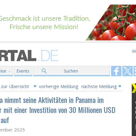
W
ise
Events
Suchen
 zur Übersicht
vorherige Meldung
nächste Meldung
ta nimmt seine Aktivitäten in Panama im
r mit einer Investition von 30 Millionen USD
 auf
tember 2025