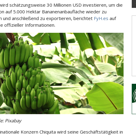
 wird schätzungsweise 30 Millionen USD investieren, um die
on auf 5.000 Hektar Bananenanbaufläche
wieder zu
en und anschließend zu exportieren, berichtet
FyH.es
auf
 offizieller Informationen.
le: Pixabay
inationale Konzern Chiquita wird seine Geschäftstätigkeit in