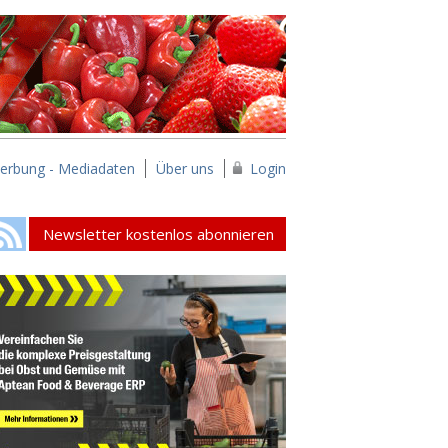
erbung - Mediadaten
Über uns
Login
Newsletter kostenlos abonnieren