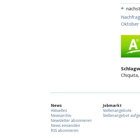
nächs
Nachfrag
Oktober
Schlagw
Chiquita,
News
Jobmarkt
Aktuelles
Stellenangebote
Newsarchiv
Stellenangebot aufg
Newsletter abonnieren
News einsenden
RSS abonnieren