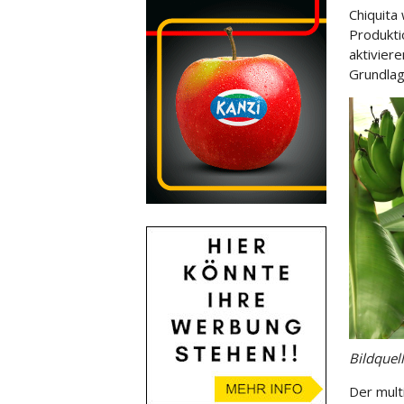
Chiquita
Produkti
aktivier
Grundlage
Bildquel
Der mult