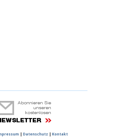
ruchtportal
mpressum
|
Datenschutz
|
Kontakt