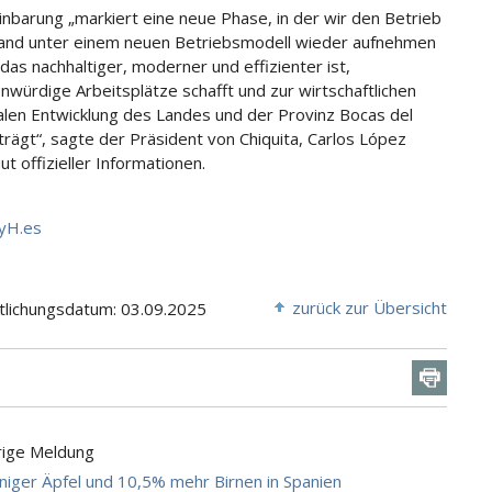
inbarung „markiert eine neue Phase, in der wir den Betrieb
and unter einem neuen Betriebsmodell wieder aufnehmen
das nachhaltiger, moderner und effizienter ist,
würdige Arbeitsplätze schafft und zur wirtschaftlichen
alen Entwicklung des Landes und der Provinz Bocas del
trägt“, sagte der Präsident von Chiquita, Carlos López
aut offizieller Informationen.
yH.es
zurück zur Übersicht
tlichungsdatum: 03.09.2025
rige Meldung
iger Äpfel und 10,5% mehr Birnen in Spanien