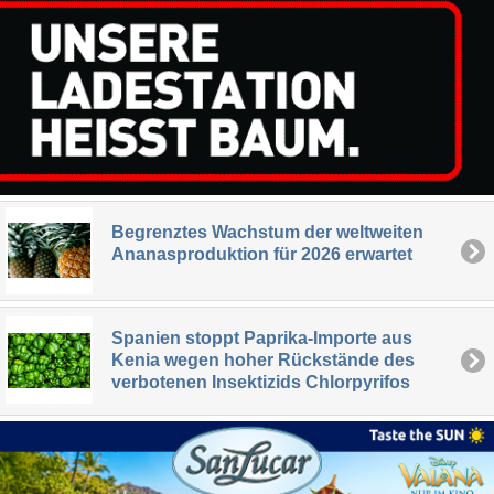
Begrenztes Wachstum der weltweiten
Ananasproduktion für 2026 erwartet
Spanien stoppt Paprika-Importe aus
Kenia wegen hoher Rückstände des
verbotenen Insektizids Chlorpyrifos