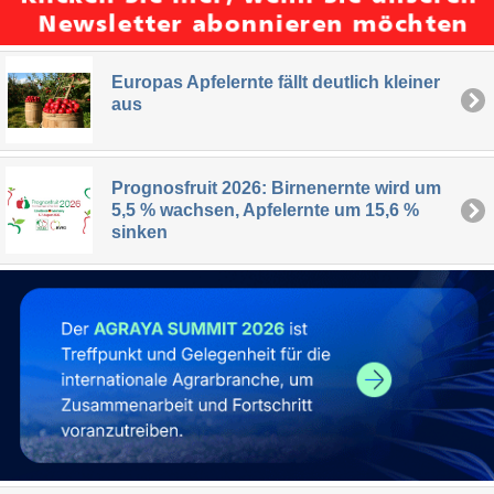
Europas Apfelernte fällt deutlich kleiner
aus
Prognosfruit 2026: Birnenernte wird um
5,5 % wachsen, Apfelernte um 15,6 %
sinken