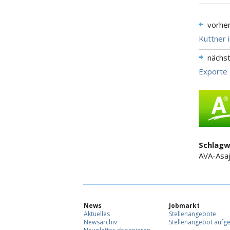
vorhe
Kuttner 
nächs
Exporte 
Schlagw
AVA-Asaj
News
Jobmarkt
Aktuelles
Stellenangebote
Newsarchiv
Stellenangebot aufg