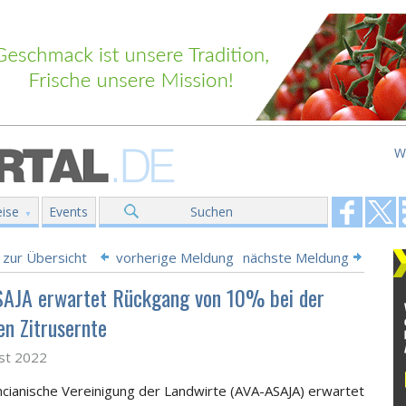
W
ise
Events
Suchen
 zur Übersicht
vorherige Meldung
nächste Meldung
AJA erwartet Rückgang von 10% bei der
en Zitrusernte
st 2022
ncianische Vereinigung der Landwirte (AVA-ASAJA) erwartet