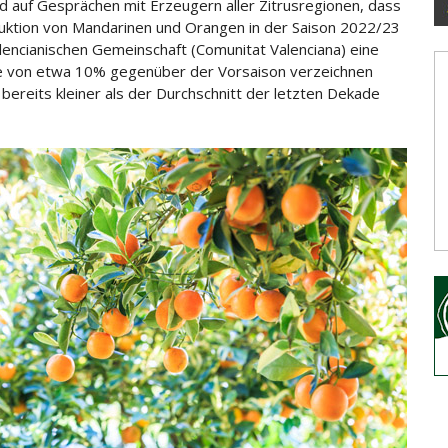
d auf Gesprächen mit Erzeugern aller Zitrusregionen, dass
uktion von Mandarinen und Orangen in der Saison 2022/23
alencianischen Gemeinschaft (Comunitat Valenciana) eine
 von etwa 10% gegenüber der Vorsaison verzeichnen
e bereits kleiner als der Durchschnitt der letzten Dekade