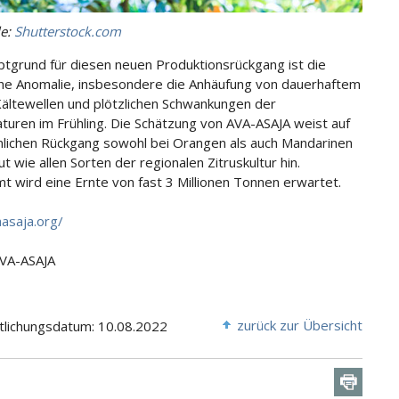
le:
Shutterstock.com
tgrund für diesen neuen Produktionsrückgang ist die
che Anomalie, insbesondere die Anhäufung von dauerhaftem
ältewellen und plötzlichen Schwankungen der
uren im Frühling. Die Schätzung von AVA-ASAJA weist auf
nlichen Rückgang sowohl bei Orangen als auch Mandarinen
t wie allen Sorten der regionalen Zitruskultur hin.
t wird eine Ernte von fast 3 Millionen Tonnen erwartet.
asaja.org/
AVA-ASAJA
zurück zur Übersicht
tlichungsdatum: 10.08.2022