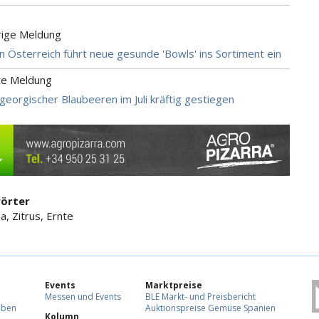
rige Meldung
in Österreich führt neue gesunde 'Bowls' ins Sortiment ein
te Meldung
georgischer Blaubeeren im Juli kräftig gestiegen
örter
a, Zitrus, Ernte
Events
Marktpreise
Messen und Events
BLE Markt- und Preisbericht
eben
Auktionspreise Gemüse Spanien
Kolumn