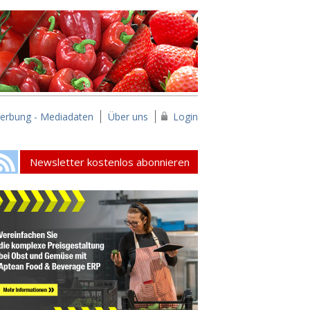
erbung - Mediadaten
Über uns
Login
Newsletter kostenlos abonnieren