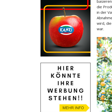
basieren
die Prod
in der V
Abnahme
wird, di
war.