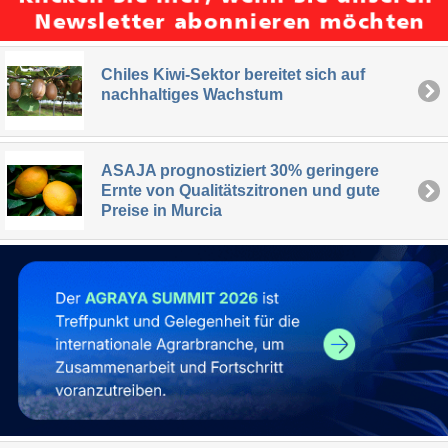
Chiles Kiwi-Sektor bereitet sich auf
nachhaltiges Wachstum
ASAJA prognostiziert 30% geringere
Ernte von Qualitätszitronen und gute
Preise in Murcia