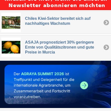
Chiles Kiwi-Sektor bereitet sich auf
nachhaltiges Wachstum
ASAJA prognostiziert 30% geringere
Ernte von Qualitätszitronen und gute
Preise in Murcia