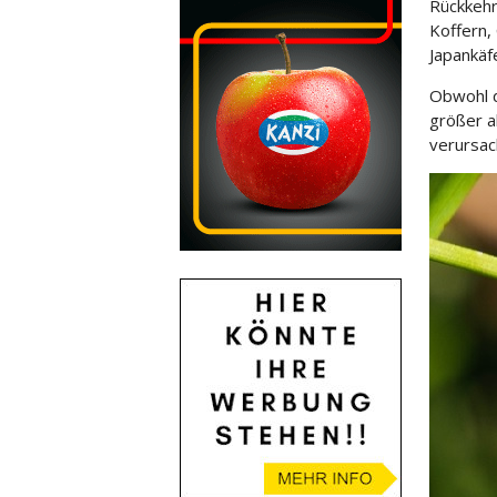
Rückkehr
Koffern,
Japankäf
Obwohl d
größer a
verursac