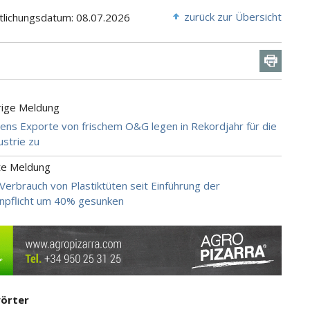
zurück zur Übersicht
tlichungsdatum: 08.07.2026
rige Meldung
iens Exporte von frischem O&G legen in Rekordjahr für die
ustrie zu
te Meldung
 Verbrauch von Plastiktüten seit Einführung der
npflicht um 40% gesunken
örter