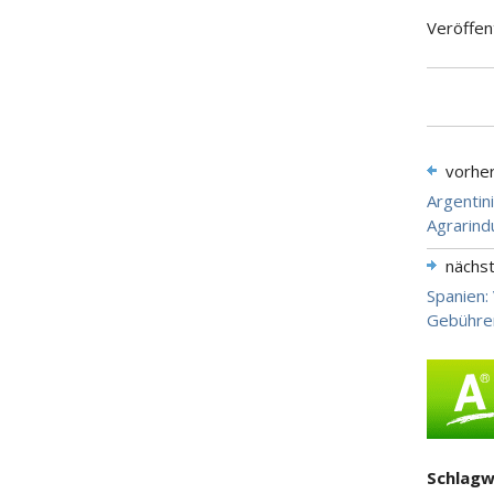
Veröffen
vorhe
Argentin
Agrarind
nächs
Spanien:
Gebühre
Schlagw