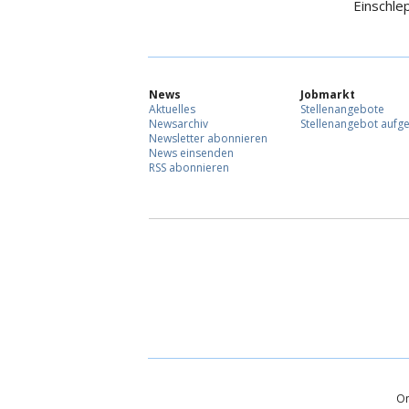
Einschle
News
Jobmarkt
Aktuelles
Stellenangebote
Newsarchiv
Stellenangebot aufg
Newsletter abonnieren
News einsenden
RSS abonnieren
On