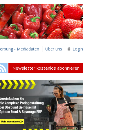
erbung - Mediadaten
Über uns
Login
Newsletter kostenlos abonnieren