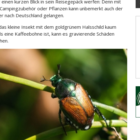
 einen kurzen Blick in sein Reisegepäck werfen: Denn mit
 Campingzubehör oder Pflanzen kann unbemerkt
auch der
er nach Deutschland gelangen.
as kleine Insekt mit dem goldgrünem Halsschild kaum
ls eine Kaffeebohne ist, kann es gravierende Schäden
hen.