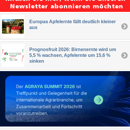
Europas Apfelernte fällt deutlich kleiner
aus
Prognosfruit 2026: Birnenernte wird um
5,5 % wachsen, Apfelernte um 15,6 %
sinken