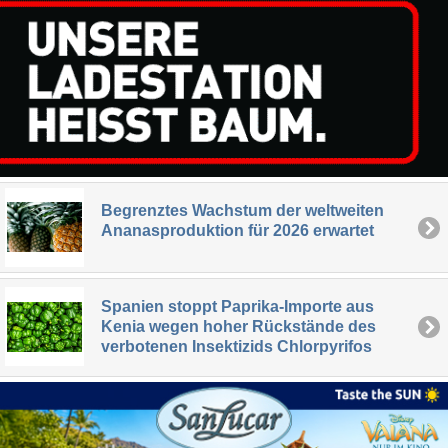
Begrenztes Wachstum der weltweiten
Ananasproduktion für 2026 erwartet
Spanien stoppt Paprika-Importe aus
Kenia wegen hoher Rückstände des
verbotenen Insektizids Chlorpyrifos