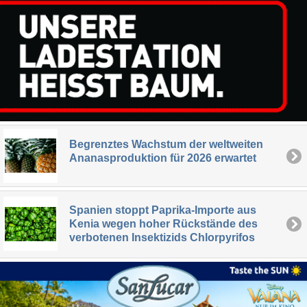
Begrenztes Wachstum der weltweiten
Ananasproduktion für 2026 erwartet
Spanien stoppt Paprika-Importe aus
Kenia wegen hoher Rückstände des
verbotenen Insektizids Chlorpyrifos