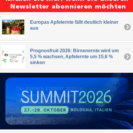
Europas Apfelernte fällt deutlich kleiner
aus
Prognosfruit 2026: Birnenernte wird um
5,5 % wachsen, Apfelernte um 15,6 %
sinken