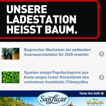
Begrenztes Wachstum der weltweiten
Ananasproduktion für 2026 erwartet
Spanien stoppt Paprika-Importe aus
Kenia wegen hoher Rückstände des
verbotenen Insektizids Chlorpyrifos