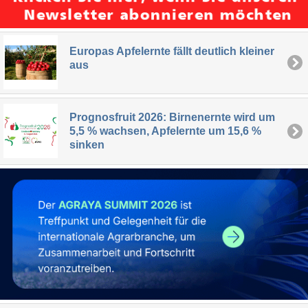
Europas Apfelernte fällt deutlich kleiner
aus
Prognosfruit 2026: Birnenernte wird um
5,5 % wachsen, Apfelernte um 15,6 %
sinken