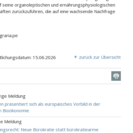
uf seine organoleptischen und ernährungsphysiologischen
aften zurückzuführen, die auf eine wachsende Nachfrage
graria.pe
zurück zur Übersicht
tlichungsdatum: 15.06.2026
rige Meldung
n präsentiert sich als europäisches Vorbild in der
en Bioökonomie
te Meldung
ngsrecht: Neue Bürokratie statt bürokratiearme