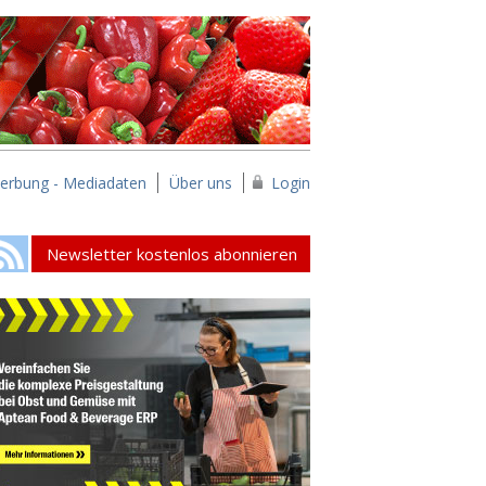
erbung - Mediadaten
Über uns
Login
Newsletter kostenlos abonnieren