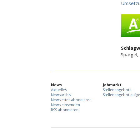
Umsetz
Schlagw
Spargel,
News
Jobmarkt
Aktuelles
Stellenangebote
Newsarchiv
Stellenangebot aufg
Newsletter abonnieren
News einsenden
RSS abonnieren