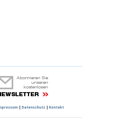
ruchtportal
mpressum
|
Datenschutz
|
Kontakt