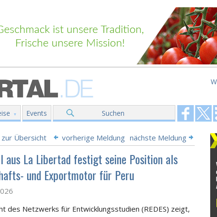
W
ise
Events
Suchen
 zur Übersicht
vorherige Meldung
nächste Meldung
 aus La Libertad festigt seine Position als
hafts- und Exportmotor für Peru
2026
cht des Netzwerks für Entwicklungsstudien (REDES) zeigt,