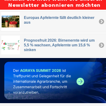
Europas Apfelernte fällt deutlich kleiner
aus
Prognosfruit 2026: Birnenernte wird um
5,5 % wachsen, Apfelernte um 15,6 %
sinken