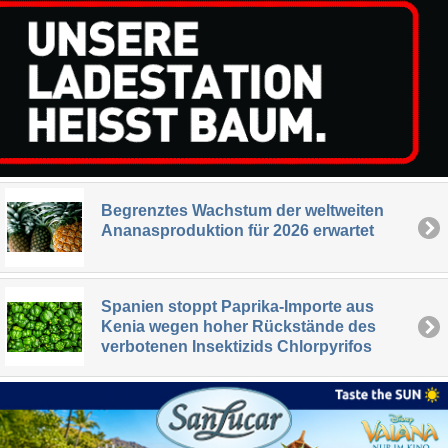
Begrenztes Wachstum der weltweiten
Ananasproduktion für 2026 erwartet
Spanien stoppt Paprika-Importe aus
Kenia wegen hoher Rückstände des
verbotenen Insektizids Chlorpyrifos