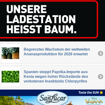
Begrenztes Wachstum der weltweiten
Ananasproduktion für 2026 erwartet
Spanien stoppt Paprika-Importe aus
Kenia wegen hoher Rückstände des
verbotenen Insektizids Chlorpyrifos