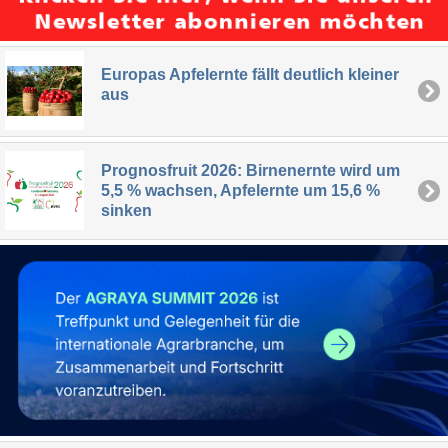
Europas Apfelernte fällt deutlich kleiner
aus
Prognosfruit 2026: Birnenernte wird um
5,5 % wachsen, Apfelernte um 15,6 %
sinken