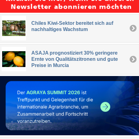
Chiles Kiwi-Sektor bereitet sich auf
nachhaltiges Wachstum
ASAJA prognostiziert 30% geringere
Ernte von Qualitätszitronen und gute
Preise in Murcia