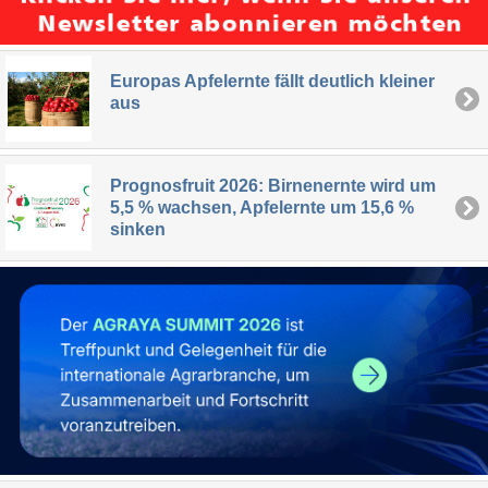
Europas Apfelernte fällt deutlich kleiner
aus
Prognosfruit 2026: Birnenernte wird um
5,5 % wachsen, Apfelernte um 15,6 %
sinken