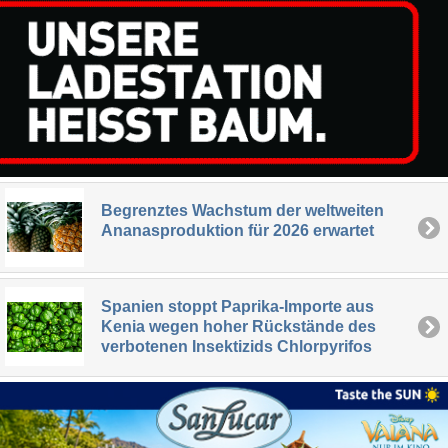
Begrenztes Wachstum der weltweiten
Ananasproduktion für 2026 erwartet
Spanien stoppt Paprika-Importe aus
Kenia wegen hoher Rückstände des
verbotenen Insektizids Chlorpyrifos