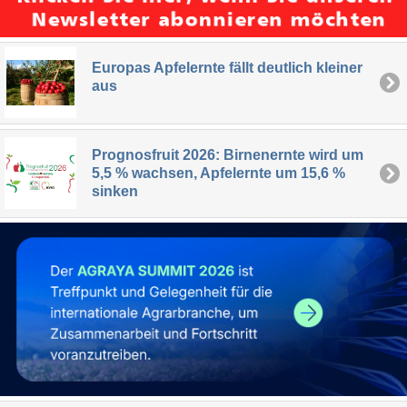
Europas Apfelernte fällt deutlich kleiner
aus
Prognosfruit 2026: Birnenernte wird um
5,5 % wachsen, Apfelernte um 15,6 %
sinken