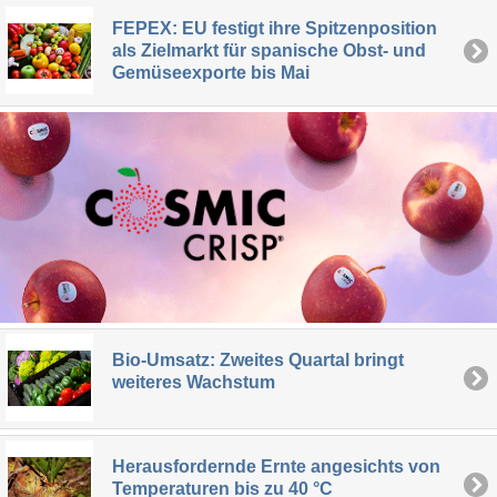
FEPEX: EU festigt ihre Spitzenposition
als Zielmarkt für spanische Obst- und
Gemüseexporte bis Mai
Bio-Umsatz: Zweites Quartal bringt
weiteres Wachstum
Herausfordernde Ernte angesichts von
Temperaturen bis zu 40 °C