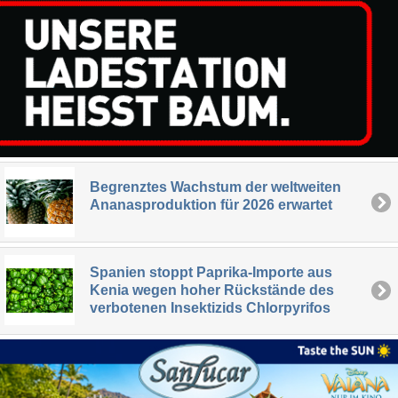
Begrenztes Wachstum der weltweiten
Ananasproduktion für 2026 erwartet
Spanien stoppt Paprika-Importe aus
Kenia wegen hoher Rückstände des
verbotenen Insektizids Chlorpyrifos