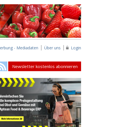
erbung - Mediadaten
Über uns
Login
Newsletter kostenlos abonnieren