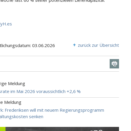
woche fast 60 % seiner potenziellen Lieferkapazität
FyH.es
zurück zur Übersicht
tlichungsdatum: 03.06.2026
rige Meldung
nsrate im Mai 2026 voraussichtlich +2,6 %
te Meldung
: Frederiksen will mit neuem Regierungsprogramm
altungskosten senken