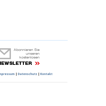
ruchtportal
mpressum
|
Datenschutz
|
Kontakt