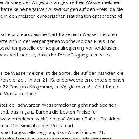
ker Anstieg des Angebots an gestreiften Wassermelonen
hatte keine negativen Auswirkungen auf den Preis, da die
e in den meisten europäischen Haushalten entsprechend
ische und europäische Nachfrage nach Wassermelonen
ierte sich in der vergangenen Woche, so das Preis- und
bachtungsstelle der Regionalregierung von Andalusien,
 was verhinderte, dass der Preisrückgang allzu stark
arze Wassermelone ist die Sorte, die auf den Märkten die
reise erzielt, in der 21. Kalenderwoche erreichte sie einen
n 72 Cent pro Kilogramm, im Vergleich zu 61 Cent für die
te Wassermelone.
teil der schwarzen Wassermelonen geht nach Spanien,
lland, das in ganz Europa die besten Preise für
swassermelonen zahlt“, so José Antonio Baños, Präsident
omar. Der Simulator des Preis- und
bachtungsstelle zeigt an, dass Almería in der 21.