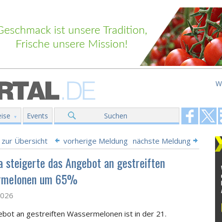
W
ise
Events
Suchen
 zur Übersicht
vorherige Meldung
nächste Meldung
a steigerte das Angebot an gestreiften
rmelonen um 65%
2026
bot an gestreiften Wassermelonen ist in der 21.