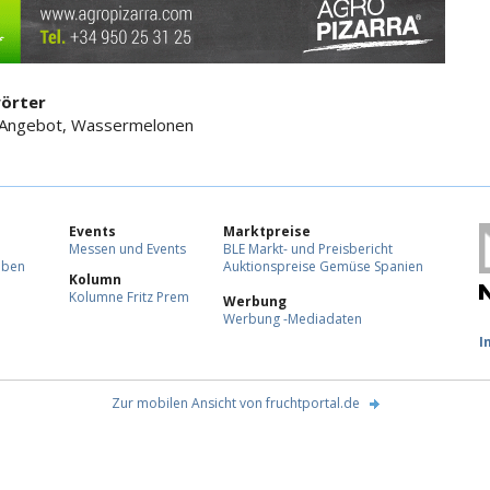
örter
, Angebot, Wassermelonen
Events
Marktpreise
Messen und Events
BLE Markt- und Preisbericht
eben
Auktionspreise Gemüse Spanien
Kolumn
Kolumne Fritz Prem
Werbung
Werbung -Mediadaten
F
I
Zur mobilen Ansicht von fruchtportal.de