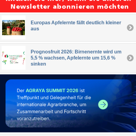
Europas Apfelernte fällt deutlich kleiner
aus
Prognosfruit 2026: Birnenernte wird um
5,5 % wachsen, Apfelernte um 15,6 %
sinken