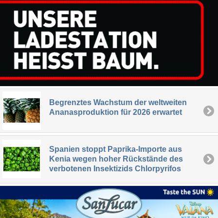
Begrenztes Wachstum der weltweiten
Ananasproduktion für 2026 erwartet
Spanien stoppt Paprika-Importe aus
Kenia wegen hoher Rückstände des
verbotenen Insektizids Chlorpyrifos