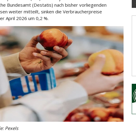
sche Bundesamt (Destatis) nach bisher vorliegenden
sen weiter mitteilt, sinken die Verbraucherpreise
r April 2026 um 0,2 %.
e: Pexels