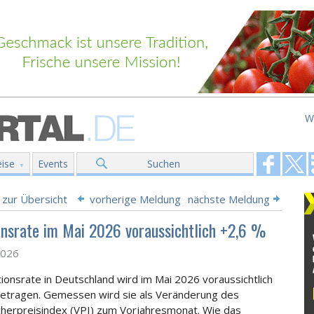
W
ise
Events
Suchen
 zur Übersicht
vorherige Meldung
nächste Meldung
ionsrate im Mai 2026 voraussichtlich +2,6 %
2026
ationsrate in Deutschland wird im Mai 2026 voraussichtlich
etragen. Gemessen wird sie als Veränderung des
herpreisindex (VPI) zum Vorjahresmonat. Wie das