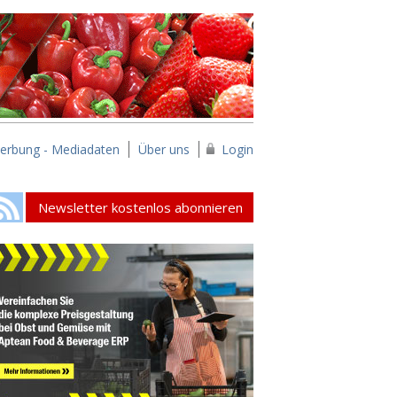
erbung - Mediadaten
Über uns
Login
Newsletter kostenlos abonnieren