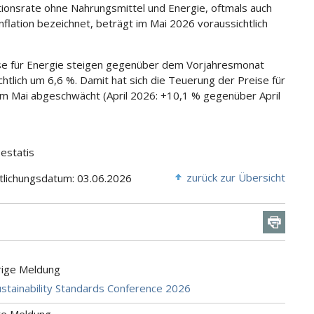
ationsrate ohne Nahrungsmittel und Energie, oftmals auch
inflation bezeichnet, beträgt im Mai 2026 voraussichtlich
se für Energie steigen gegenüber dem Vorjahresmonat
chtlich um 6,6 %. Damit hat sich die Teuerung der Preise für
im Mai abgeschwächt (April 2026: +10,1 % gegenüber April
Destatis
zurück zur Übersicht
tlichungsdatum: 03.06.2026
rige Meldung
stainability Standards Conference 2026