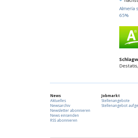
nächs
Almería 
65%
Schlagw
Destatis
News
Jobmarkt
Aktuelles
Stellenangebote
Newsarchiv
Stellenangebot aufg
Newsletter abonnieren
News einsenden
RSS abonnieren