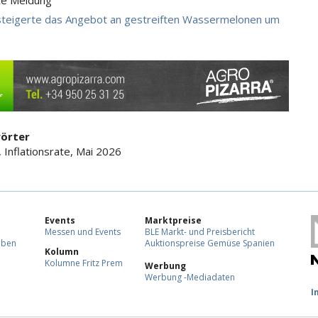
te Meldung
steigerte das Angebot an gestreiften Wassermelonen um
örter
, Inflationsrate, Mai 2026
Events
Marktpreise
Messen und Events
BLE Markt- und Preisbericht
eben
Auktionspreise Gemüse Spanien
Kolumn
Kolumne Fritz Prem
Werbung
Werbung -Mediadaten
F
I