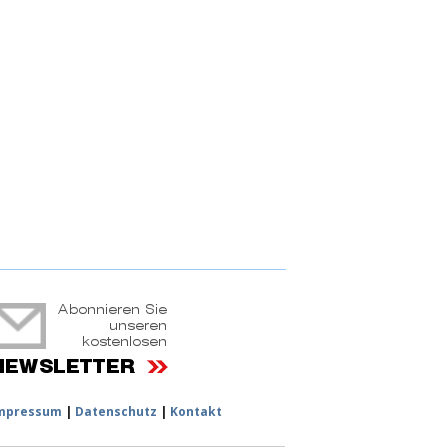
ruchtportal
mpressum
|
Datenschutz
|
Kontakt