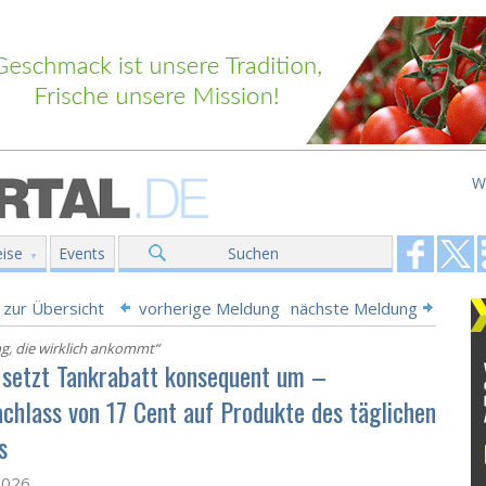
W
ise
Events
Suchen
 zur Übersicht
vorherige Meldung
nächste Meldung
ng, die wirklich ankommt“
setzt Tankrabatt konsequent um –
achlass von 17 Cent auf Produkte des täglichen
s
2026