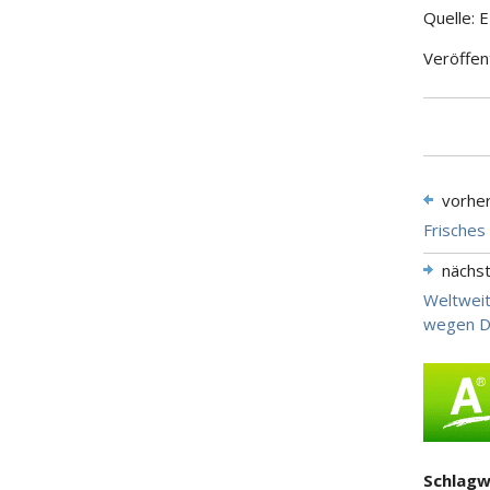
Quelle: 
Veröffen
vorhe
Frisches
nächs
Weltweit
wegen D
Schlagw