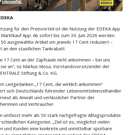
EDEKA
tzung für den Preisvorteil ist die Nutzung der EDEKA App
 Marktkauf App. Ab sofort bis zum 30. Juni 2026 werden
 50 ausgewählte Artikel um jeweils 17 Cent reduziert –
t an den staatlichen Tankrabatt.
e 17 Cent an der Zapfsäule nicht ankommen – bei uns
ie an“, so Markus Mosa, Vorstandsvorsitzender der
ENTRALE Stiftung & Co. KG.
m Leitgedanken „17 Cent, die wirklich ankommen“
iert sich Deutschlands führender Lebensmitteleinzelhändler
neut als Anwalt und verlässlicher Partner der
herinnen und Verbraucher.
on umfasst mehr als 50 stark nachgefragte Alltagsprodukte
schiedlichen Kategorien. „Ziel ist es, möglichst vielen
n und Kunden eine konkrete und unmittelbar spürbare