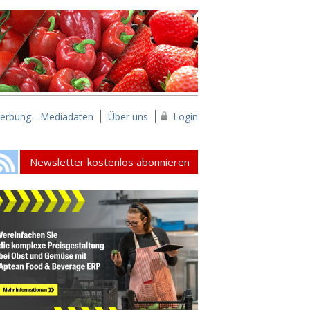
erbung - Mediadaten
Über uns
Login
Newsletter kostenlos abonnieren