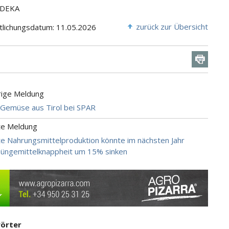
EDEKA
zurück zur Übersicht
tlichungsdatum: 11.05.2026
rige Meldung
 Gemüse aus Tirol bei SPAR
te Meldung
e Nahrungsmittelproduktion könnte im nächsten Jahr
üngemittelknappheit um 15% sinken
örter