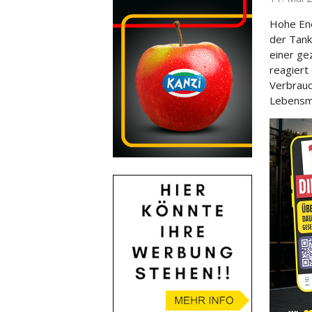
Hohe Ene
der Tank
einer ge
reagiert
Verbrauc
Lebensmi