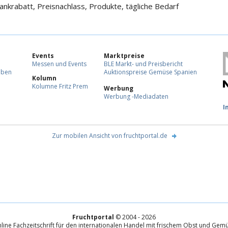
ankrabatt, Preisnachlass, Produkte, tägliche Bedarf
Events
Marktpreise
Messen und Events
BLE Markt- und Preisbericht
eben
Auktionspreise Gemüse Spanien
Kolumn
Kolumne Fritz Prem
Werbung
Werbung -Mediadaten
F
I
Zur mobilen Ansicht von fruchtportal.de
Fruchtportal
© 2004 - 2026
line Fachzeitschrift für den internationalen Handel mit frischem Obst und Gem