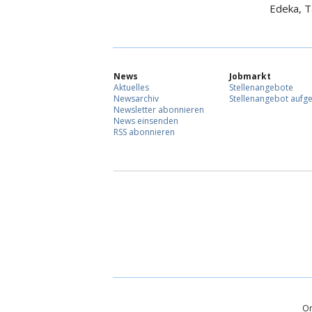
Edeka, T
News
Jobmarkt
Aktuelles
Stellenangebote
Newsarchiv
Stellenangebot aufg
Newsletter abonnieren
News einsenden
RSS abonnieren
On