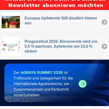
Europas Apfelernte fällt deutlich kleiner
aus
Prognosfruit 2026: Birnenernte wird um
5,5 % wachsen, Apfelernte um 15,6 %
sinken