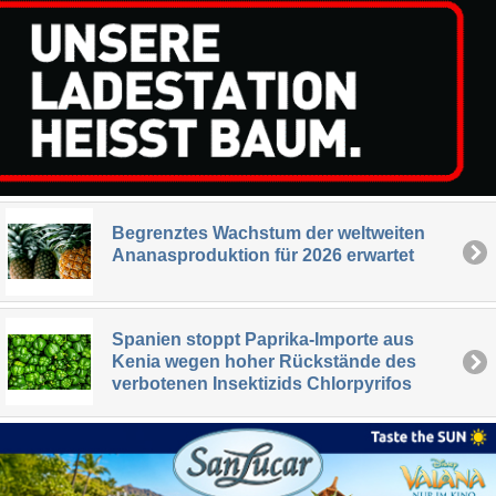
Begrenztes Wachstum der weltweiten
Ananasproduktion für 2026 erwartet
Spanien stoppt Paprika-Importe aus
Kenia wegen hoher Rückstände des
verbotenen Insektizids Chlorpyrifos