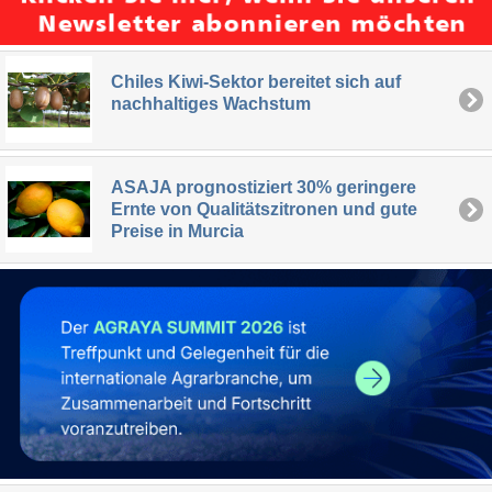
Chiles Kiwi-Sektor bereitet sich auf
nachhaltiges Wachstum
ASAJA prognostiziert 30% geringere
Ernte von Qualitätszitronen und gute
Preise in Murcia