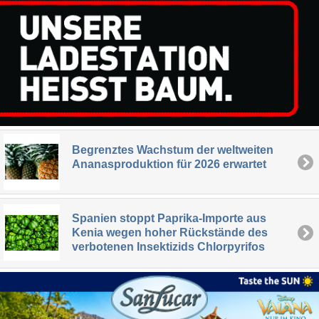
Begrenztes Wachstum der weltweiten
Ananasproduktion für 2026 erwartet
Spanien stoppt Paprika-Importe aus
Kenia wegen hoher Rückstände des
verbotenen Insektizids Chlorpyrifos