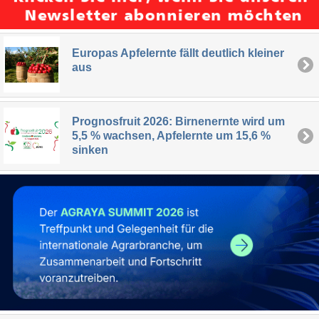
Europas Apfelernte fällt deutlich kleiner
aus
Prognosfruit 2026: Birnenernte wird um
5,5 % wachsen, Apfelernte um 15,6 %
sinken