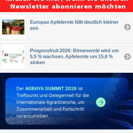
Europas Apfelernte fällt deutlich kleiner
aus
Prognosfruit 2026: Birnenernte wird um
5,5 % wachsen, Apfelernte um 15,6 %
sinken