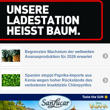
Begrenztes Wachstum der weltweiten
Ananasproduktion für 2026 erwartet
Spanien stoppt Paprika-Importe aus
Kenia wegen hoher Rückstände des
verbotenen Insektizids Chlorpyrifos