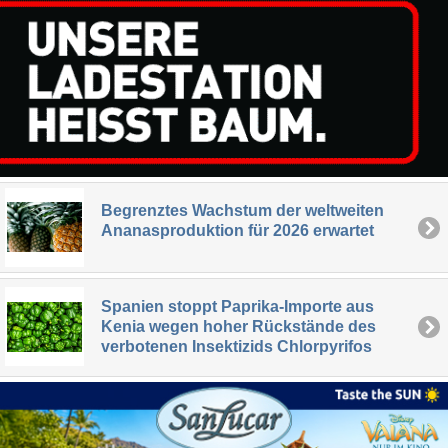
Begrenztes Wachstum der weltweiten
Ananasproduktion für 2026 erwartet
Spanien stoppt Paprika-Importe aus
Kenia wegen hoher Rückstände des
verbotenen Insektizids Chlorpyrifos