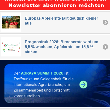
Europas Apfelernte fällt deutlich kleiner
aus
Prognosfruit 2026: Birnenernte wird um
5,5 % wachsen, Apfelernte um 15,6 %
sinken