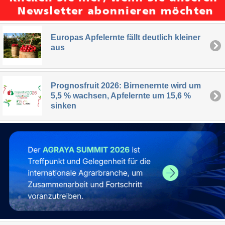
Europas Apfelernte fällt deutlich kleiner
aus
Prognosfruit 2026: Birnenernte wird um
5,5 % wachsen, Apfelernte um 15,6 %
sinken