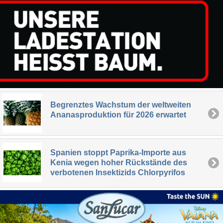
Begrenztes Wachstum der weltweiten
Ananasproduktion für 2026 erwartet
Spanien stoppt Paprika-Importe aus
Kenia wegen hoher Rückstände des
verbotenen Insektizids Chlorpyrifos