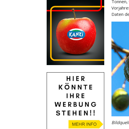
Tonnen,
Vorjahre
Daten des
Bildquell