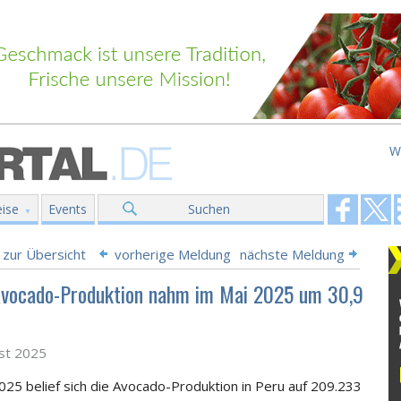
W
ise
Events
Suchen
 zur Übersicht
vorherige Meldung
nächste Meldung
Avocado-Produktion nahm im Mai 2025 um 30,9
st 2025
025 belief sich die Avocado-Produktion in Peru auf 209.233