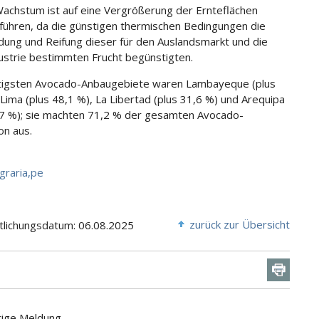
achstum ist auf eine Vergrößerung der Ernteflächen
führen, da die günstigen thermischen Bedingungen die
ldung und Reifung dieser für den Auslandsmarkt und die
ustrie bestimmten Frucht begünstigten.
tigsten Avocado-Anbaugebiete waren Lambayeque (plus
 Lima (plus 48,1 %), La Libertad (plus 31,6 %) und Arequipa
,7 %); sie machten 71,2 % der gesamten Avocado-
on aus.
graria,pe
zurück zur Übersicht
tlichungsdatum: 06.08.2025
rige Meldung