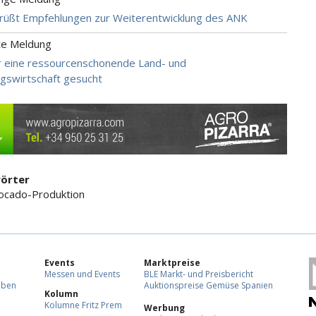
rüßt Empfehlungen zur Weiterentwicklung des ANK
te Meldung
r eine ressourcenschonende Land- und
gswirtschaft gesucht
örter
ocado-Produktion
Events
Marktpreise
Messen und Events
BLE Markt- und Preisbericht
eben
Auktionspreise Gemüse Spanien
Kolumn
Kolumne Fritz Prem
Werbung