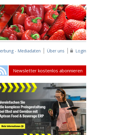
erbung - Mediadaten
Über uns
Login
Newsletter kostenlos abonnieren