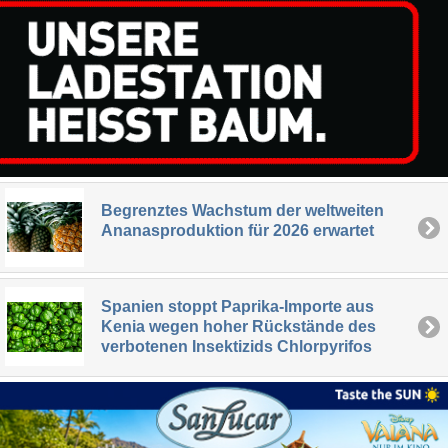
Begrenztes Wachstum der weltweiten
Ananasproduktion für 2026 erwartet
Spanien stoppt Paprika-Importe aus
Kenia wegen hoher Rückstände des
verbotenen Insektizids Chlorpyrifos