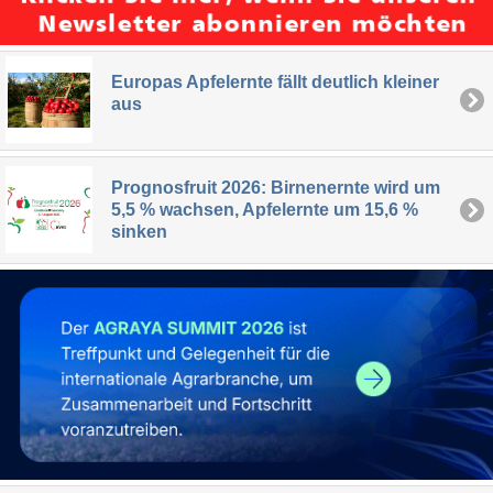
Europas Apfelernte fällt deutlich kleiner
aus
Prognosfruit 2026: Birnenernte wird um
5,5 % wachsen, Apfelernte um 15,6 %
sinken