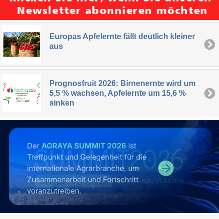
Europas Apfelernte fällt deutlich kleiner
aus
Prognosfruit 2026: Birnenernte wird um
5,5 % wachsen, Apfelernte um 15,6 %
sinken