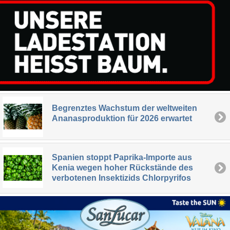
Begrenztes Wachstum der weltweiten
Ananasproduktion für 2026 erwartet
Spanien stoppt Paprika-Importe aus
Kenia wegen hoher Rückstände des
verbotenen Insektizids Chlorpyrifos