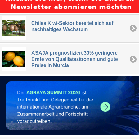
Chiles Kiwi-Sektor bereitet sich auf
nachhaltiges Wachstum
ASAJA prognostiziert 30% geringere
Ernte von Qualitätszitronen und gute
Preise in Murcia