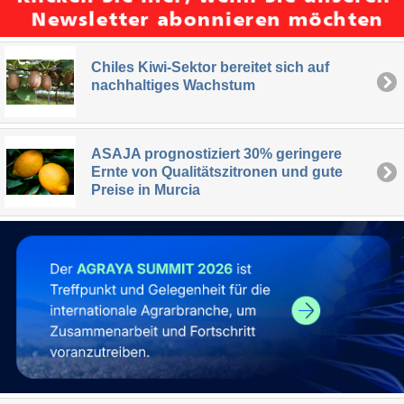
Chiles Kiwi-Sektor bereitet sich auf
nachhaltiges Wachstum
ASAJA prognostiziert 30% geringere
Ernte von Qualitätszitronen und gute
Preise in Murcia