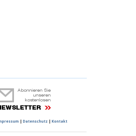
ruchtportal
mpressum
|
Datenschutz
|
Kontakt