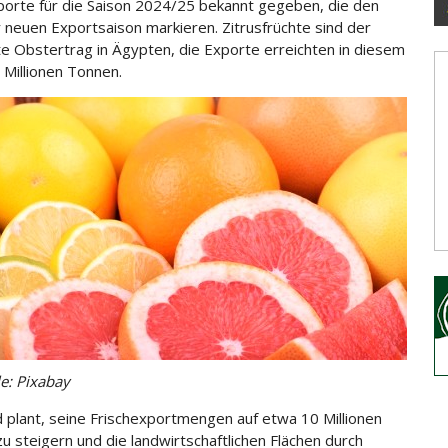
porte für die Saison 2024/25 bekannt gegeben, die den
r neuen Exportsaison markieren. Zitrusfrüchte
sind der
te Obstertrag in Ägypten, die Exporte erreichten in diesem
8 Millionen Tonnen.
le: Pixabay
 plant, seine Frischexportmengen auf etwa 10 Millionen
u steigern und die landwirtschaftlichen Flächen durch