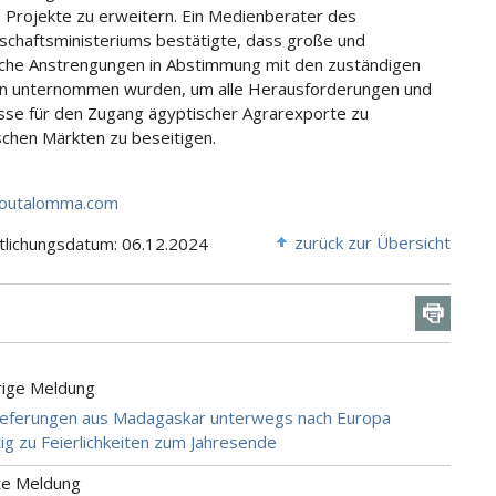
e Projekte zu erweitern. Ein Medienberater des
schaftsministeriums bestätigte, dass große und
iche Anstrengungen in Abstimmung mit den zuständigen
n unternommen wurden, um alle Herausforderungen und
sse für den Zugang ägyptischer Agrarexporte zu
schen Märkten zu beseitigen.
outalomma.com
zurück zur Übersicht
tlichungsdatum: 06.12.2024
rige Meldung
Lieferungen aus Madagaskar unterwegs nach Europa
tig zu Feierlichkeiten zum Jahresende
te Meldung