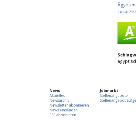
Ägypten:
zusätzli
Schlagw
ägyptisc
News
Jobmarkt
Aktuelles
Stellenangebote
Newsarchiv
Stellenangebot aufg
Newsletter abonnieren
News einsenden
RSS abonnieren