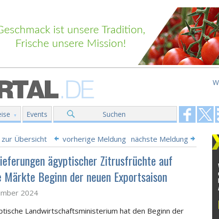
W
ise
Events
Suchen
 zur Übersicht
vorherige Meldung
nächste Meldung
Lieferungen ägyptischer Zitrusfrüchte auf
e Märkte Beginn der neuen Exportsaison
ember 2024
tische Landwirtschaftsministerium hat den Beginn der