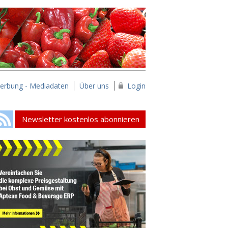
erbung - Mediadaten
Über uns
Login
Newsletter kostenlos abonnieren