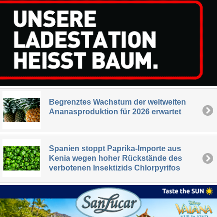
Begrenztes Wachstum der weltweiten
Ananasproduktion für 2026 erwartet
Spanien stoppt Paprika-Importe aus
Kenia wegen hoher Rückstände des
verbotenen Insektizids Chlorpyrifos