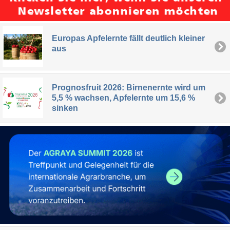
Europas Apfelernte fällt deutlich kleiner
aus
Prognosfruit 2026: Birnenernte wird um
5,5 % wachsen, Apfelernte um 15,6 %
sinken