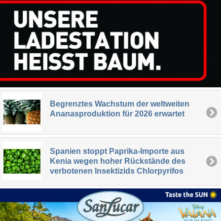
Begrenztes Wachstum der weltweiten
Ananasproduktion für 2026 erwartet
Spanien stoppt Paprika-Importe aus
Kenia wegen hoher Rückstände des
verbotenen Insektizids Chlorpyrifos