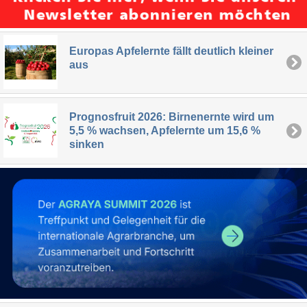
Europas Apfelernte fällt deutlich kleiner
aus
Prognosfruit 2026: Birnenernte wird um
5,5 % wachsen, Apfelernte um 15,6 %
sinken