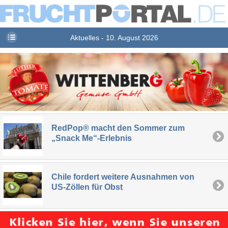
Aktuelles - 10. August 2026
RedPop® macht den Sommer zum
„Snack Me“-Erlebnis
Chile fordert weitere Ausnahmen von
US-Zöllen für Obst