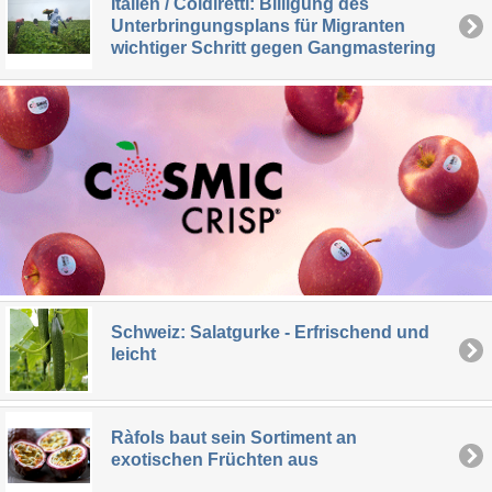
Italien / Coldiretti: Billigung des
Unterbringungsplans für Migranten
wichtiger Schritt gegen Gangmastering
Schweiz: Salatgurke - Erfrischend und
leicht
Ràfols baut sein Sortiment an
exotischen Früchten aus