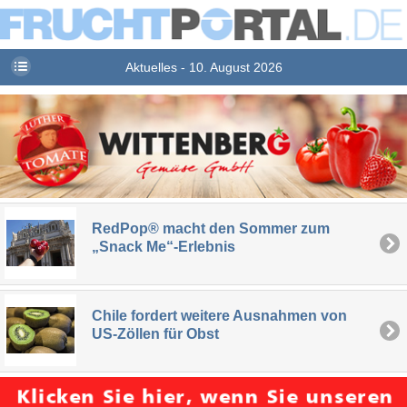
Aktuelles - 10. August 2026
RedPop® macht den Sommer zum
„Snack Me“-Erlebnis
Chile fordert weitere Ausnahmen von
US-Zöllen für Obst