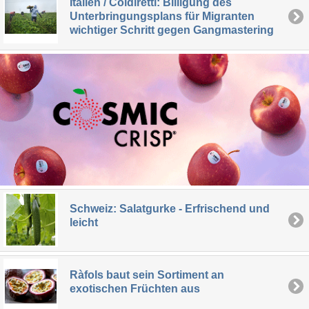
Italien / Coldiretti: Billigung des
Unterbringungsplans für Migranten
wichtiger Schritt gegen Gangmastering
Schweiz: Salatgurke - Erfrischend und
leicht
Ràfols baut sein Sortiment an
exotischen Früchten aus