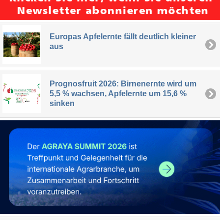
Europas Apfelernte fällt deutlich kleiner
aus
Prognosfruit 2026: Birnenernte wird um
5,5 % wachsen, Apfelernte um 15,6 %
sinken