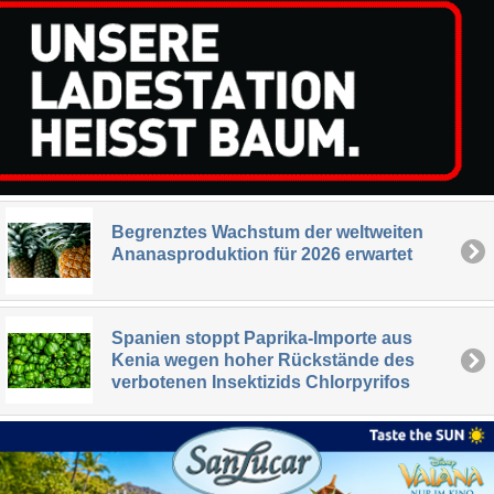
Begrenztes Wachstum der weltweiten
Ananasproduktion für 2026 erwartet
Spanien stoppt Paprika-Importe aus
Kenia wegen hoher Rückstände des
verbotenen Insektizids Chlorpyrifos