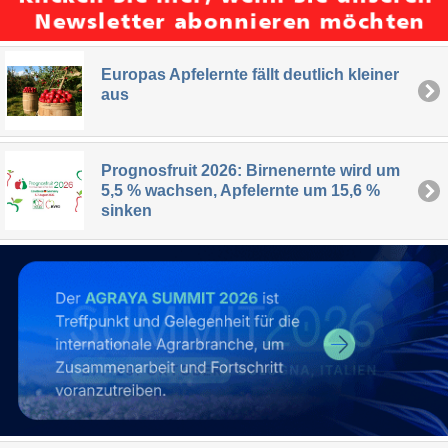
Europas Apfelernte fällt deutlich kleiner
aus
Prognosfruit 2026: Birnenernte wird um
5,5 % wachsen, Apfelernte um 15,6 %
sinken