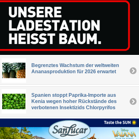
Begrenztes Wachstum der weltweiten
Ananasproduktion für 2026 erwartet
Spanien stoppt Paprika-Importe aus
Kenia wegen hoher Rückstände des
verbotenen Insektizids Chlorpyrifos