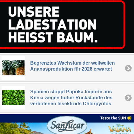
Begrenztes Wachstum der weltweiten
Ananasproduktion für 2026 erwartet
Spanien stoppt Paprika-Importe aus
Kenia wegen hoher Rückstände des
verbotenen Insektizids Chlorpyrifos