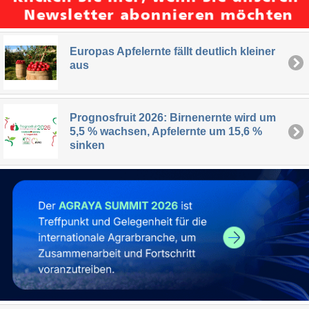
Europas Apfelernte fällt deutlich kleiner
aus
Prognosfruit 2026: Birnenernte wird um
5,5 % wachsen, Apfelernte um 15,6 %
sinken