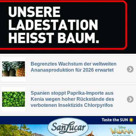
Begrenztes Wachstum der weltweiten
Ananasproduktion für 2026 erwartet
Spanien stoppt Paprika-Importe aus
Kenia wegen hoher Rückstände des
verbotenen Insektizids Chlorpyrifos