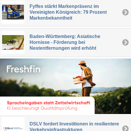
Fyffes stärkt Markenpräsenz im
Vereinigten Königreich: 79 Prozent
Markenbekanntheit
Baden-Württemberg: Asiatische
Hornisse - Förderung bei
Nestentfernungen wird erhöht
DSLV fordert Investitionen in resilientere
Verkehrsinfrastrukturen