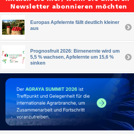
Europas Apfelernte fällt deutlich kleiner
aus
Prognosfruit 2026: Birnenernte wird um
5,5 % wachsen, Apfelernte um 15,6 %
sinken